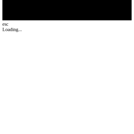
esc
Loading...