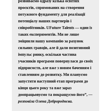
розвиваємо одразу кілька освітніх
проєктів, спрямованих на створення
потужного фундаменту для реалізації
потенціалу наших партнерів і
співробітників. UFuture Talents — один із
таких експериментів. Ми не лише
зміцнили нашу компанію за рахунок
сильних гравців, але й дали позитивний
імпульс ринку, оскільки частина
учасників програми повернулася до своїх
підприємств, але вже з новим баченням і
ставленням до розвитку. Ми плануємо
запустити наступний етап програми до
кінця цього року та вже зараз
доопрацьовуємо та покращуємо його”,
—
розповіла Олена Добророднєва.