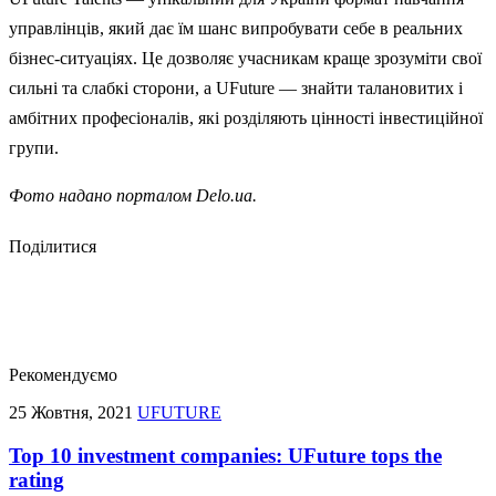
управлінців, який дає їм шанс випробувати себе в реальних
бізнес-ситуаціях. Це дозволяє учасникам краще зрозуміти свої
сильні та слабкі сторони, а UFuture — знайти талановитих і
амбітних професіоналів, які розділяють цінності інвестиційної
групи.
Фото надано порталом Delo.ua.
Поділитися
Рекомендуємо
25 Жовтня, 2021
UFUTURE
Top 10 investment companies: UFuture tops the
rating