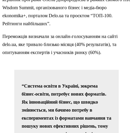
Wisdom Summit, організованого бізнес і медіа-бюро
ekonomikа+, порталом Delo.ua та проєктом “ТОП-100.
Рейтинги найбільших”.
Переможців визначали за онлайн-голосуванням на сайті
delo.ua, яке тривало близько місяця (40% результатів), та
опитуванням експертів і учасників ринку (60%).
“Система освіти в Україні, зокрема
бізнес-освіти, потребує нових форматів.
Як інноваційний бізнес, що швидко
змінюється, ми бачимо потребу в
експериментах із форматами навчання та
пошуку нових ефективних рішень, тому