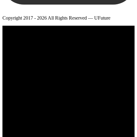
Copyright 2017 - 2026 All Rights Reserved — UFuture