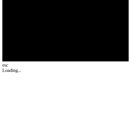
esc
Loading...