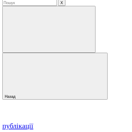
X
Назад
публікації