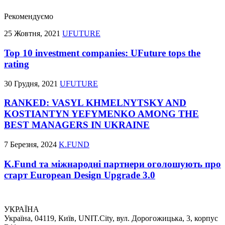
Рекомендуємо
25 Жовтня, 2021
UFUTURE
Top 10 investment companies: UFuture tops the
rating
30 Грудня, 2021
UFUTURE
RANKED: VASYL KHMELNYTSKY AND
KOSTIANTYN YEFYMENKO AMONG THE
BEST MANAGERS IN UKRAINE
7 Березня, 2024
K.FUND
K.Fund та міжнародні партнери оголошують про
старт European Design Upgrade 3.0
УКРАЇНА
Україна, 04119, Київ, UNIT.City, вул. Дорогожицька, 3, корпус