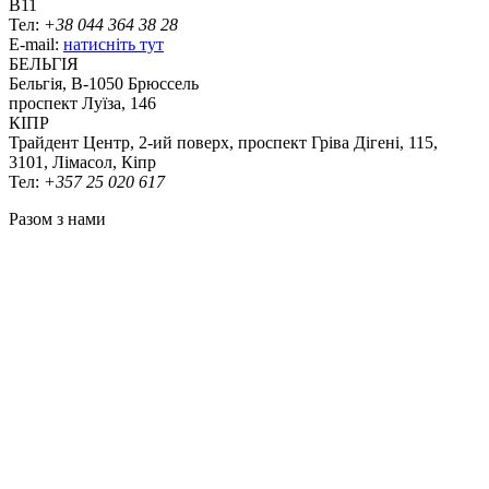
B11
Тел:
+38 044 364 38 28
E-mail:
натисніть тут
БЕЛЬГІЯ
Бельгія, В-1050 Брюссель
проспект Луїза, 146
КІПР
Трайдент Центр, 2-ий поверх, проспект Гріва Дігені, 115,
3101, Лімасол, Кіпр
Тел:
+357 25 020 617
Разом з нами