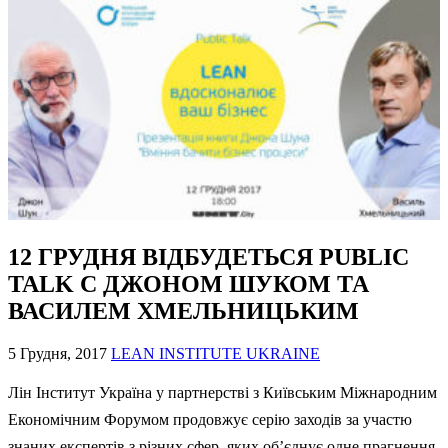
12 ГРУДНЯ ВІДБУДЕТЬСЯ PUBLIC
TALK С ДЖОНОМ ШУКОМ ТА
ВАСИЛЕМ ХМЕЛЬНИЦЬКИМ
5 Грудня, 2017
LEAN INSTITUTE UKRAINE
Лін Інститут Україна у партнерстві з Київським Міжнародним
Економічним Форумом продовжує серію заходів за участю
знаних експертів з різних сфер, яких об’єднує одне прагнення