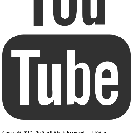
Copyright 2017 - 2026 All Rights Reserved — UFuture