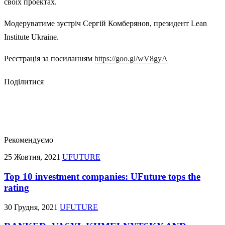
своїх проектах.
Модеруватиме зустріч Сергій Комберянов, президент Lean
Institute Ukraine.
Реєстрація за посиланням
https://goo.gl/wV8gyA
Поділитися
Рекомендуємо
25 Жовтня, 2021
UFUTURE
Top 10 investment companies: UFuture tops the
rating
30 Грудня, 2021
UFUTURE