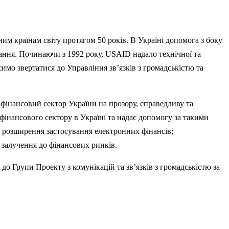
м країнам світу протягом 50 років. В Україні допомога з боку
вання. Починаючи з 1992 року, USAID надало технічної та
мо звертатися до Управління зв’язків з громадськістю та
фінансовий сектор України на прозору, справедливу та
фінансового сектору в Україні та надає допомогу за такими
; розширення застосування електронних фінансів;
 залучення до фінансових ринків.
о Групи Проекту з комунікацій та зв’язків з громадськістю за