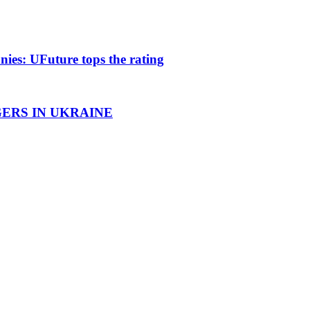
ies: UFuture tops the rating
ERS IN UKRAINE