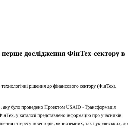
 перше дослідження ФінТех-сектору в
 технологічні рішення до фінансового сектору (ФінТех).
лог», яку було проведено Проектом USAID «Трансформація
ФінТех, у каталозі представлено інформацію про учасників
ення інтересу інвесторів, як іноземних, так і українських, до