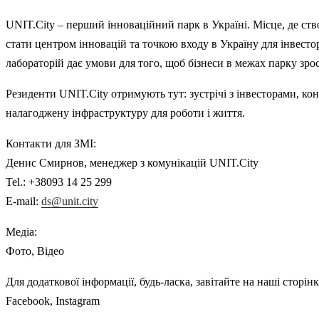
UNIT.City – перший інноваційний парк в Україні. Місце, де ств
стати центром інновацій та точкою входу в Україну для інвестор
лабораторій дає умови для того, щоб бізнеси в межах парку зр
Резиденти UNIT.City отримують тут: зустрічі з інвесторами, ко
налагоджену інфраструктуру для роботи і життя.
Контакти для ЗМІ:
Денис Смирнов, менеджер з комунікацій UNIT.City
Tel.: +38093 14 25 299
E-mail:
ds@unit.city
Медіа:
Фото, Відео
Для додаткової інформації, будь-ласка, завітайте на наші сторін
Facebook, Instagram