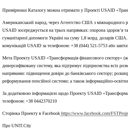
Примірники Каталогу можна отримати у Проекті USAID «Трансф
Американський народ, через Агентство США з міжнародного роз
USAID зосереджується на трьох напрямках: охорона здоров’я та
гуманітарної допомоги Україні на суму 1,8 млрд. доларів США.
комунікацій USAID за телефоном: +38 (044) 521-5753 або завітати 
Мета Проекту USAID «Трансформація фінансового сектору» (жов
диверсифіковану систему, яка підтримує підприємства всіх роз
напрямами: підвищення довіри до банківського сектору; розшир
реформування пенсійної системи; а також інформаційно-освітня
За додатковою інформацією щодо Проекту USAID «Трансформація 
телефоном: +38 0442370210
Сторінка Проекту в Facebook
https://www.facebook.com/FSTProje
Про UNIT.City