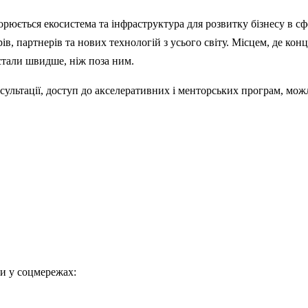
орюється екосистема та інфраструктура для розвитку бізнесу в сф
ів, партнерів та нових технологій з усього світу. Місцем, де кон
остали швидше, ніж поза ним.
нсультації, доступ до акселеративних і менторських програм, мож
ки у соцмережах: