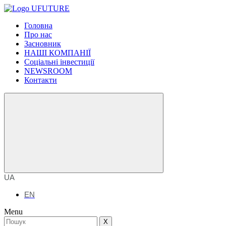
Головна
Про нас
Засновник
НАШІ КОМПАНІЇ
Соціальні інвестиції
NEWSROOM
Контакти
UA
EN
Menu
X