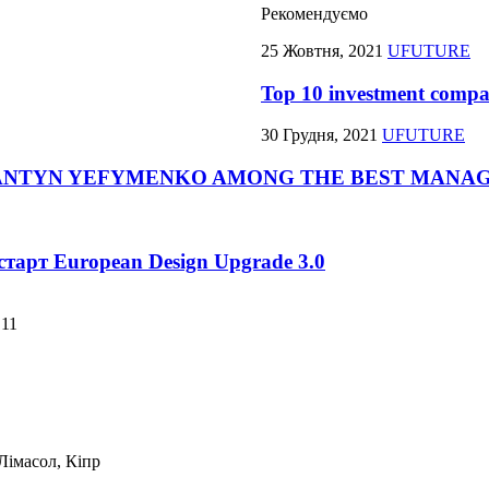
Рекомендуємо
25 Жовтня, 2021
UFUTURE
Top 10 investment compan
30 Грудня, 2021
UFUTURE
ANTYN YEFYMENKO AMONG THE BEST MANAG
тарт European Design Upgrade 3.0
B11
 Лімасол, Кіпр