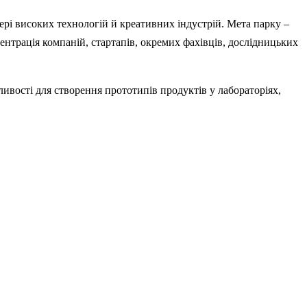
ері високих технологій й креативних індустрій. Мета парку –
центрація компаній, стартапів, окремих фахівців, дослідницьких
ливості для створення прототипів продуктів у лабораторіях,