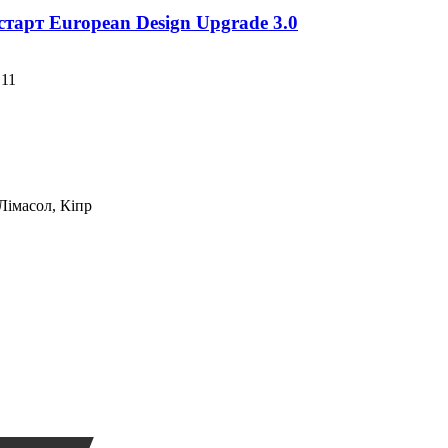
тарт European Design Upgrade 3.0
B11
 Лімасол, Кіпр