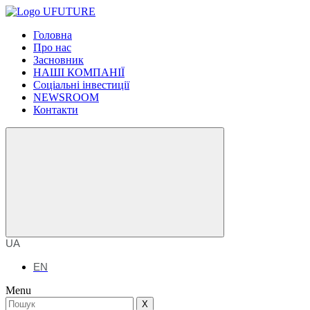
Головна
Про нас
Засновник
НАШІ КОМПАНІЇ
Соціальні інвестиції
NEWSROOM
Контакти
UA
EN
Menu
X