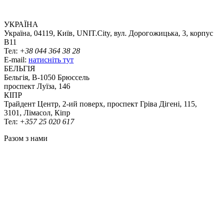
УКРАЇНА
Україна, 04119, Київ, UNIT.City, вул. Дорогожицька, 3, корпус
B11
Тел:
+38 044 364 38 28
E-mail:
натисніть тут
БЕЛЬГІЯ
Бельгія, В-1050 Брюссель
проспект Луїза, 146
КІПР
Трайдент Центр, 2-ий поверх, проспект Гріва Дігені, 115,
3101, Лімасол, Кіпр
Тел:
+357 25 020 617
Разом з нами