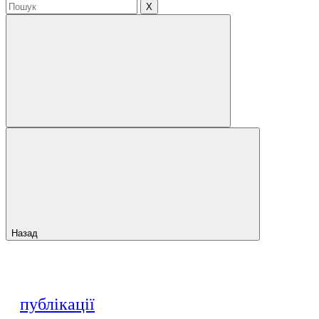
X
Назад
публікації