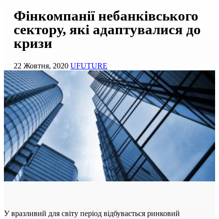
Фінкомпанії небанківського
сектору, які адаптувалися до
кризи
22 Жовтня, 2020
UFUTURE
У вразливий для світу період відбувається ринковий