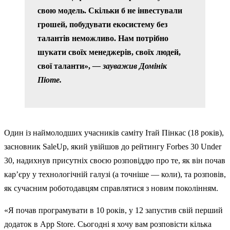
свою модель. Скільки б не інвестували
грошей, побудувати екосистему без
талантів неможливо. Нам потрібно
шукати своїх менеджерів, своїх людей,
свої таланти»,
— зауважив Домінік
Піоте.
Один із наймолодших учасників саміту Ітай Пінкас (18 років),
засновник SaleUp, який увійшов до рейтингу Forbes 30 Under
30, надихнув присутніх своєю розповіддю про те, як він почав
кар’єру у технологічній галузі (а точніше — коли), та розповів,
як сучасним роботодавцям справлятися з новим поколінням.
«Я почав програмувати в 10 років, у 12 запустив свій перший
додаток в App Store. Сьогодні я хочу вам розповісти кілька