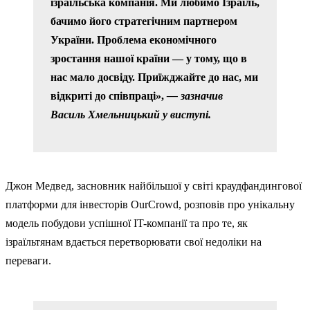
ізраїльська компанія. Ми любимо Ізраїль,
бачимо його стратегічним партнером
України. Проблема економічного
зростання нашої країни — у тому, що в
нас мало досвіду. Приїжджайте до нас, ми
відкриті до співпраці»,
— зазначив
Василь Хмельницький у виступі.
Джон Медвед, засновник найбільшої у світі краудфандингової
платформи для інвесторів OurCrowd, розповів про унікальну
модель побудови успішної IT-компанії та про те, як
ізраїльтянам вдається перетворювати свої недоліки на
переваги.