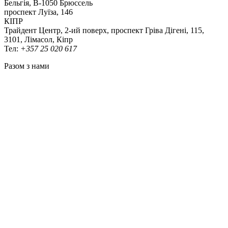
Бельгія, В-1050 Брюссель
проспект Луїза, 146
КІПР
Трайдент Центр, 2-ий поверх, проспект Гріва Дігені, 115,
3101, Лімасол, Кіпр
Тел:
+357 25 020 617
Разом з нами