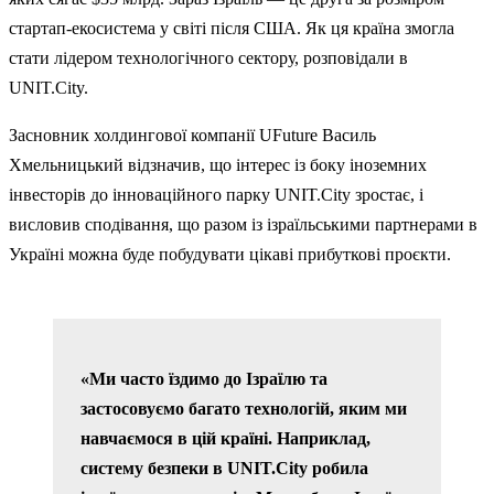
стартап-екосистема у світі після США. Як ця країна змогла
стати лідером технологічного сектору, розповідали в
UNIT.City.
Засновник холдингової компанії UFuture Василь
Хмельницький відзначив, що інтерес із боку іноземних
інвесторів до інноваційного парку UNIT.City зростає, і
висловив сподівання, що разом із ізраїльськими партнерами в
Україні можна буде побудувати цікаві прибуткові проєкти.
«Ми часто їздимо до Ізраїлю та
застосовуємо багато технологій, яким ми
навчаємося в цій країні. Наприклад,
систему безпеки в UNIT.City робила