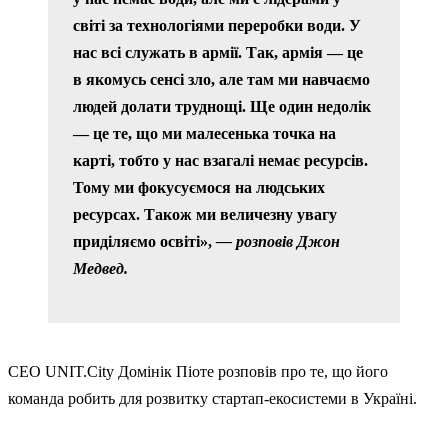
світі за технологіями переробки води. У
нас всі служать в армії. Так, армія — це
в якомусь сенсі зло, але там ми навчаємо
людей долати труднощі. Ще один недолік
— це те, що ми малесенька точка на
карті, тобто у нас взагалі немає ресурсів.
Тому ми фокусуємося на людських
ресурсах. Також ми величезну увагу
приділяємо освіті»,
— розповів Джон
Медвед.
CEO UNIT.City Домінік Піоте розповів про те, що його
команда робить для розвитку стартап-екосистеми в Україні.