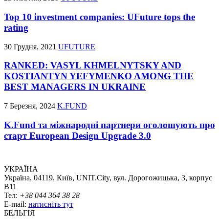
Top 10 investment companies: UFuture tops the
rating
30 Грудня, 2021
UFUTURE
RANKED: VASYL KHMELNYTSKY AND
KOSTIANTYN YEFYMENKO AMONG THE
BEST MANAGERS IN UKRAINE
7 Березня, 2024
K.FUND
K.Fund та міжнародні партнери оголошують про
старт European Design Upgrade 3.0
УКРАЇНА
Україна, 04119, Київ, UNIT.City, вул. Дорогожицька, 3, корпус
B11
Тел:
+38 044 364 38 28
E-mail:
натисніть тут
БЕЛЬГІЯ