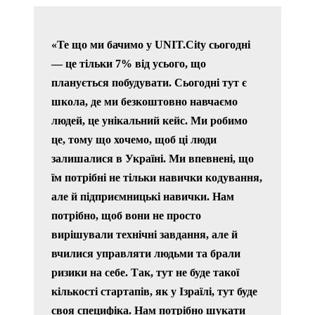
«Те що ми бачимо у UNIT.City сьогодні
— це тільки 7% від усього, що
планується побудувати. Сьогодні тут є
школа, де ми безкоштовно навчаємо
людей, це унікальний кейс. Ми робимо
це, тому що хочемо, щоб ці люди
залишалися в Україні. Ми впевнені, що
їм потрібні не тільки навички кодування,
але й підприємницькі навички. Нам
потрібно, щоб вони не просто
вирішували технічні завдання, але й
вчилися управляти людьми та брали
ризики на себе. Так, тут не буде такої
кількості стартапів, як у Ізраїлі, тут буде
своя специфіка. Нам потрібно шукати