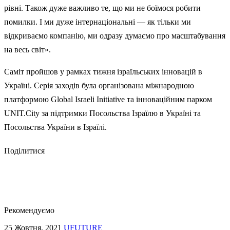
рівні. Також дуже важливо те, що ми не боїмося робити
помилки. І ми дуже інтернаціональні — як тільки ми
відкриваємо компанію, ми одразу думаємо про масштабування
на весь світ».
Саміт пройшов у рамках тижня ізраїльських інновацій в
Україні. Серія заходів була організована міжнародною
платформою Global Israeli Initiative та інноваційним парком
UNIT.City за підтримки Посольства Ізраїлю в Україні та
Посольства України в Ізраїлі.
Поділитися
Рекомендуємо
25 Жовтня, 2021
UFUTURE