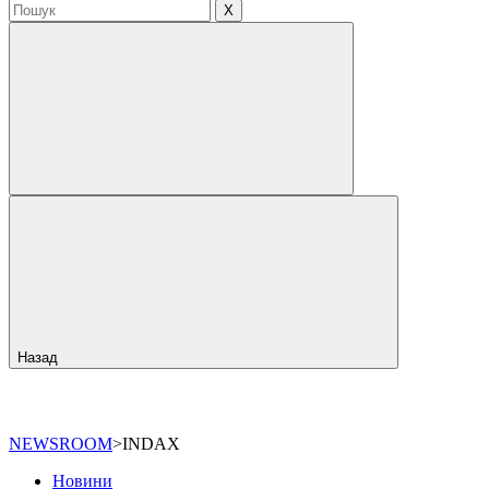
X
Назад
NEWSROOM
>
INDAX
Новини