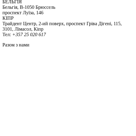
БЕЛЬГІЯ
Бельгія, В-1050 Брюссель
проспект Луїза, 146
КІПР
Трайдент Центр, 2-ий поверх, проспект Гріва Дігені, 115,
3101, Лімасол, Кіпр
Тел:
+357 25 020 617
Разом з нами