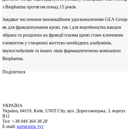
з Biopharma протягом понад 15 років.
Завдяки численним інноваційним удосконаленням GEA Group
як для фракціонування крові, так і для виробництва вакцин
зібрана та розділена на фракції плазма крові стане ключовим
елементом у створенні життєво необхідних альбумінів,
імуноглобулінів та інших ліків фармацевтичною компанією
Biopharma.
Поділитися
УКРАЇНА
Україна, 04119, Київ, UNIT.City, вул. Дорогожицька, 3, корпус
B11
Тел:
+38 044 364 38 28
E-mail:
натисніть тут