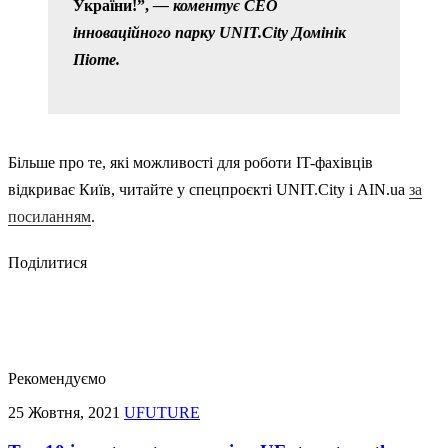
України!”,
— коментує CEO
інноваційного парку UNIT.City Домінік
Піоте.
Більше про те, які можливості для роботи IT-фахівців
відкриває Київ, читайте у спецпроєкті UNIT.City і AIN.ua
за
посиланням
.
Поділитися
Рекомендуємо
25 Жовтня, 2021
UFUTURE