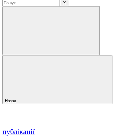
X
Назад
публікації