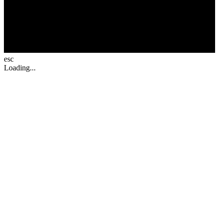
esc
Loading...