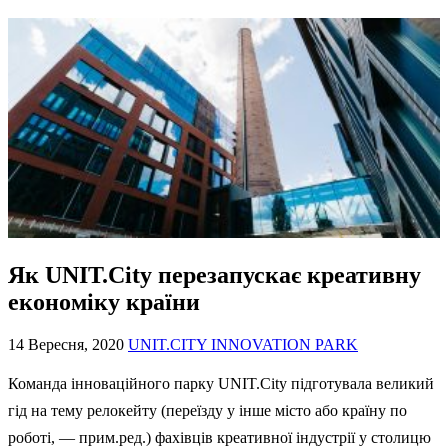
Як UNIT.City перезапускає креативну
економіку країни
14 Вересня, 2020
UNIT.CITY INNOVATION PARK
Команда інноваційного парку UNIT.City підготувала великий
гід на тему релокейту (переїзду у інше місто або країну по
роботі, — прим.ред.) фахівців креативної індустрії у столицю