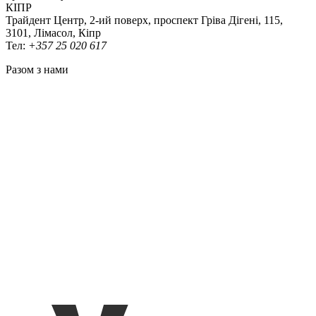
КІПР
Трайдент Центр, 2-ий поверх, проспект Гріва Дігені, 115,
3101, Лімасол, Кіпр
Тел:
+357 25 020 617
Разом з нами