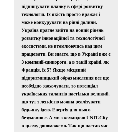
підвищувати планку в сфері розвитку
технологій. Їх якість просто вражає і
може конкурувати на рівні долини.
Україна прагне вийти на новий рівень
розвитку інноваційної та технологічної
екосистеми, не втомлюючись над цим
працювати. Ви знаєте, що в Україні вже є
3 компанії-єдинорога, а в такій країні, як
Франція, їх 5? Якщо місцевий
підприємницький образ мислення все ще
необхідно заохочувати, то потенціал
українських талантів настільки великий,
що тут з легкістю можна реалізувати
будь-яку ідею. Енергія для цього
безумовно є. А ми з командою UNIT.City
в цьому допоможемо. Так що настав час