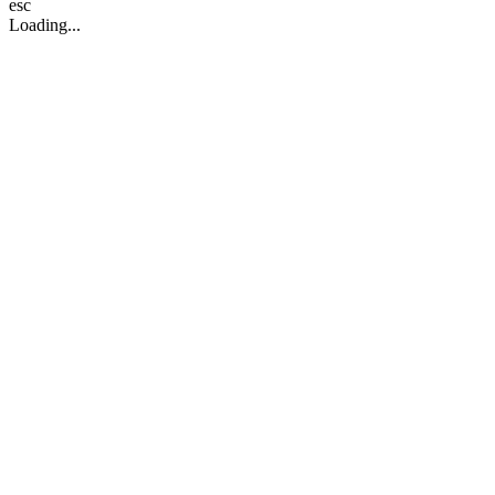
esc
Loading...