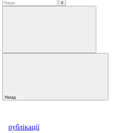
X
Назад
публікації