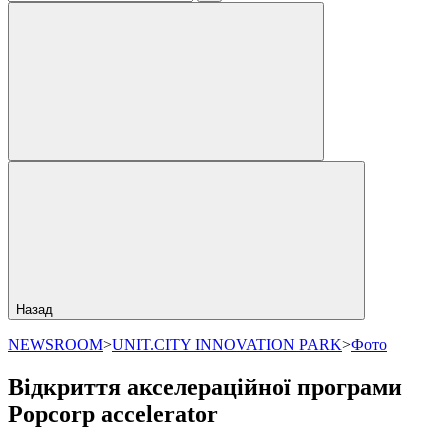
Назад
NEWSROOM
>
UNIT.CITY INNOVATION PARK
>
Фото
Відкриття акселераційної програми
Popcorp accelerator