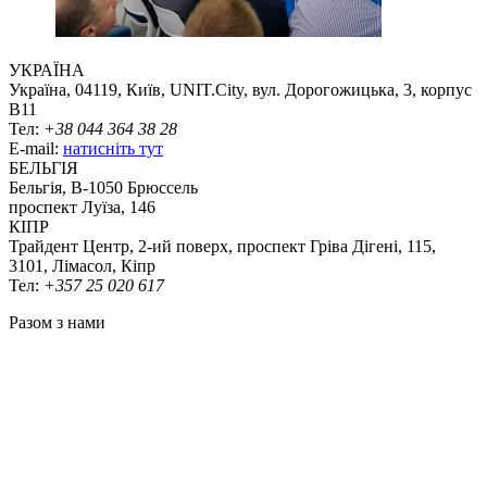
УКРАЇНА
Україна, 04119, Київ, UNIT.City, вул. Дорогожицька, 3, корпус
B11
Тел:
+38 044 364 38 28
E-mail:
натисніть тут
БЕЛЬГІЯ
Бельгія, В-1050 Брюссель
проспект Луїза, 146
КІПР
Трайдент Центр, 2-ий поверх, проспект Гріва Дігені, 115,
3101, Лімасол, Кіпр
Тел:
+357 25 020 617
Разом з нами