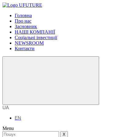
Головна
Про нас
Засновник
НАШІ КОМПАНІЇ
Соціальні інвестиції
NEWSROOM
Контакти
UA
EN
Menu
X