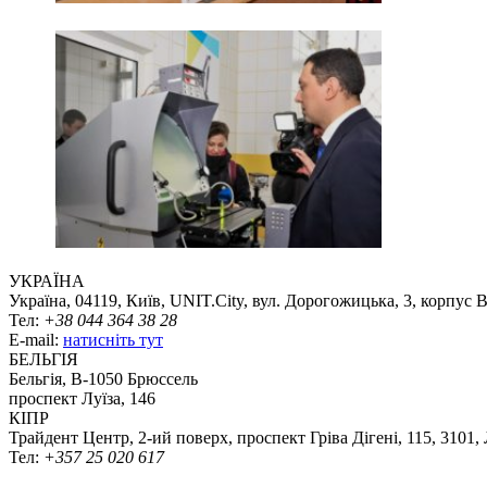
УКРАЇНА
Україна, 04119, Київ, UNIT.City, вул. Дорогожицька, 3, корпус 
Тел:
+38 044 364 38 28
E-mail:
натисніть тут
БЕЛЬГІЯ
Бельгія, В-1050 Брюссель
проспект Луїза, 146
КІПР
Трайдент Центр, 2-ий поверх, проспект Гріва Дігені, 115, 3101,
Тел:
+357 25 020 617