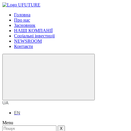
Головна
Про нас
Засновник
НАШІ КОМПАНІЇ
Соціальні інвестиції
NEWSROOM
Контакти
UA
EN
Menu
X