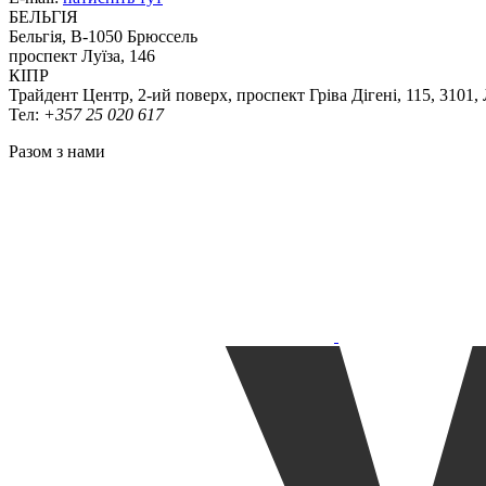
БЕЛЬГІЯ
Бельгія, В-1050 Брюссель
проспект Луїза, 146
КІПР
Трайдент Центр, 2-ий поверх, проспект Гріва Дігені, 115, 3101,
Тел:
+357 25 020 617
Разом з нами