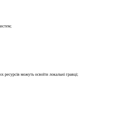
систем;
х ресурсів можуть освоїти локальні гравці;