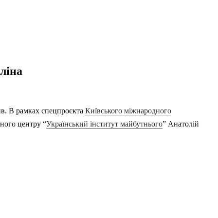
ліна
тив. В рамках спецпроєкта
Київського міжнародного
ного центру “
Український інститут майбутнього
” Анатолій