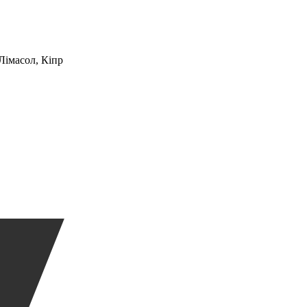
 Лімасол, Кіпр