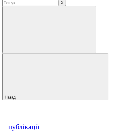
X
Назад
публікації