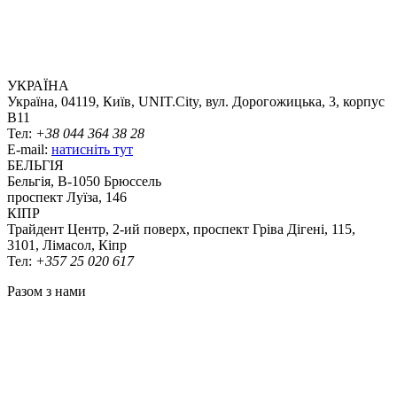
УКРАЇНА
Україна, 04119, Київ, UNIT.City, вул. Дорогожицька, 3, корпус
B11
Тел:
+38 044 364 38 28
E-mail:
натисніть тут
БЕЛЬГІЯ
Бельгія, В-1050 Брюссель
проспект Луїза, 146
КІПР
Трайдент Центр, 2-ий поверх, проспект Гріва Дігені, 115,
3101, Лімасол, Кіпр
Тел:
+357 25 020 617
Разом з нами