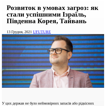
Розвиток в умовах загроз: як
стали успішними Ізраїль,
Південна Корея, Тайвань
13 Грудня, 2021
UFUTURE
У цих держав не було неймовірних запасів або рідкісних