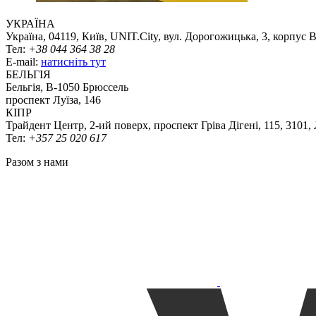
УКРАЇНА
Україна, 04119, Київ, UNIT.City, вул. Дорогожицька, 3, корпус 
Тел:
+38 044 364 38 28
E-mail:
натисніть тут
БЕЛЬГІЯ
Бельгія, В-1050 Брюссель
проспект Луїза, 146
КІПР
Трайдент Центр, 2-ий поверх, проспект Гріва Дігені, 115, 3101,
Тел:
+357 25 020 617
Разом з нами