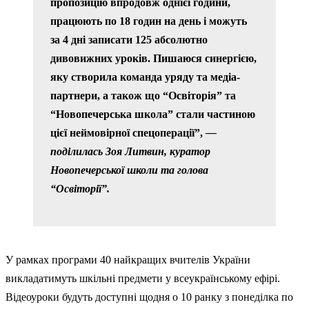
пропозицію впродовж однієї години,
працюють по 18 годин на день і можуть
за 4 дні записати 125 абсолютно
дивовижних уроків. Пишаюся синергією,
яку створила команда уряду та медіа-
партнери, а також що “Освіторія” та
“Новопечерська школа” стали частиною
цієї неймовірної спецоперації”,
—
поділилась Зоя Литвин, куратор
Новопечерської школи та голова
“Освіторії”.
У рамках програми 40 найкращих вчителів України
викладатимуть шкільні предмети у всеукраїнському ефірі.
Відеоуроки будуть доступні щодня о 10 ранку з понеділка по