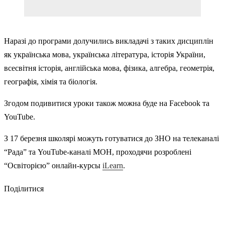
Наразі до програми долучились викладачі з таких дисциплін
як українська мова, українська література, історія України,
всесвітня історія, англійська мова, фізика, алгебра, геометрія,
географія, хімія та біологія.
Згодом подивитися уроки також можна буде на Facebook та
YouTube.
З 17 березня школярі можуть готуватися до ЗНО на телеканалі
“Рада” та YouTube-каналі МОН, проходячи розроблені
“Освіторією” онлайн-курсы
iLearn
.
Поділитися