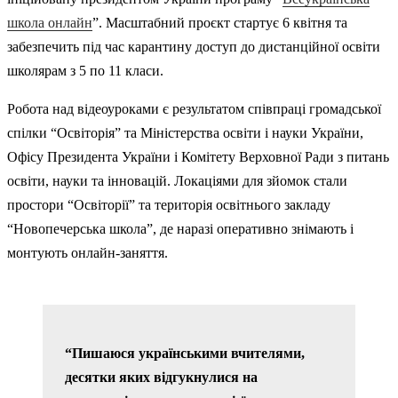
школа онлайн
”. Масштабний проєкт стартує 6 квітня та
забезпечить під час карантину доступ до дистанційної освіти
школярам з 5 по 11 класи.
Робота над відеоуроками є результатом співпраці громадської
спілки “Освіторія” та Міністерства освіти і науки України,
Офісу Президента України і Комітету Верховної Ради з питань
освіти, науки та інновацій. Локаціями для зйомок стали
простори “Освіторії” та територія освітнього закладу
“Новопечерська школа”, де наразі оперативно знімають і
монтують онлайн-заняття.
“Пишаюся українськими вчителями,
десятки яких відгукнулися на