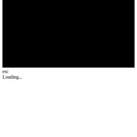
esc
Loading...