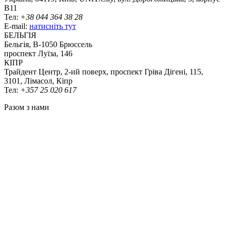
B11
Тел:
+38 044 364 38 28
E-mail:
натисніть тут
БЕЛЬГІЯ
Бельгія, В-1050 Брюссель
проспект Луїза, 146
КІПР
Трайдент Центр, 2-ий поверх, проспект Гріва Дігені, 115,
3101, Лімасол, Кіпр
Тел:
+357 25 020 617
Разом з нами