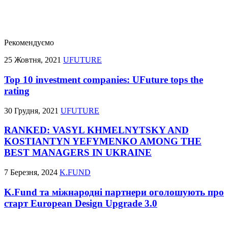
Рекомендуємо
25 Жовтня, 2021
UFUTURE
Top 10 investment companies: UFuture tops the
rating
30 Грудня, 2021
UFUTURE
RANKED: VASYL KHMELNYTSKY AND
KOSTIANTYN YEFYMENKO AMONG THE
BEST MANAGERS IN UKRAINE
7 Березня, 2024
K.FUND
K.Fund та міжнародні партнери оголошують про
старт European Design Upgrade 3.0