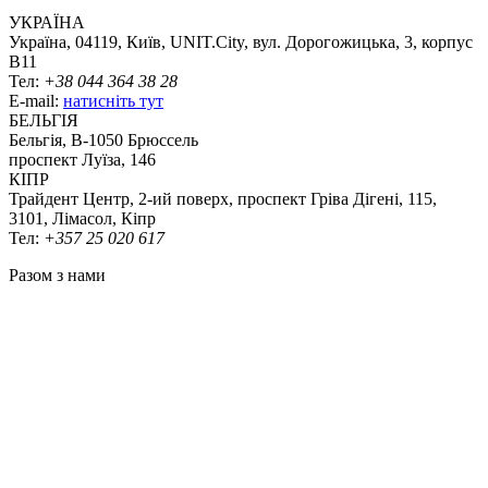
УКРАЇНА
Україна, 04119, Київ, UNIT.City, вул. Дорогожицька, 3, корпус
B11
Тел:
+38 044 364 38 28
E-mail:
натисніть тут
БЕЛЬГІЯ
Бельгія, В-1050 Брюссель
проспект Луїза, 146
КІПР
Трайдент Центр, 2-ий поверх, проспект Гріва Дігені, 115,
3101, Лімасол, Кіпр
Тел:
+357 25 020 617
Разом з нами