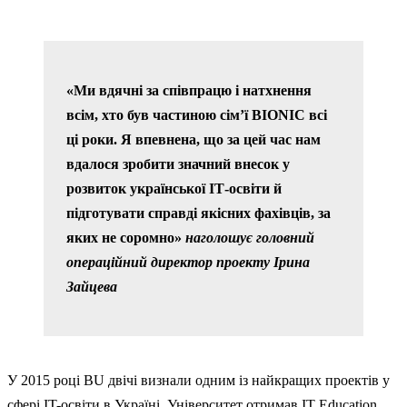
«Ми вдячні за співпрацю і натхнення
всім, хто був частиною сім’ї BIONIC всі
ці роки. Я впевнена, що за цей час нам
вдалося зробити значний внесок у
розвиток української ІТ-освіти й
підготувати справді якісних фахівців, за
яких не соромно»
наголошує головний
операційний директор проекту Ірина
Зайцева
У 2015 році BU двічі визнали одним із найкращих проектів у
сфері IT-освіти в Україні. Університет отримав IT Education