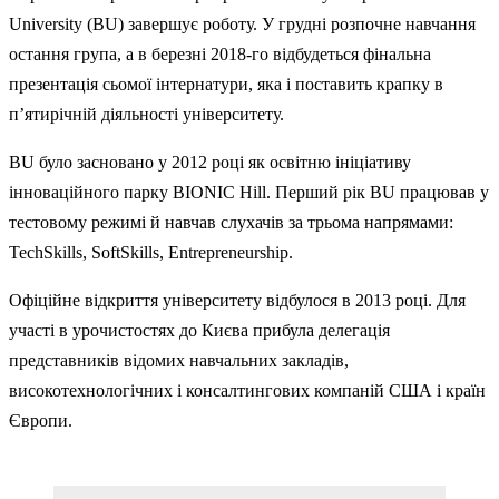
University (BU) завершує роботу. У грудні розпочне навчання
остання група, а в березні 2018-го відбудеться фінальна
презентація сьомої інтернатури, яка і поставить крапку в
п’ятирічній діяльності університету.
BU було засновано у 2012 році як освітню ініціативу
інноваційного парку BIONIC Hill. Перший рік BU працював у
тестовому режимі й навчав слухачів за трьома напрямами:
TechSkills, SoftSkills, Entrepreneurship.
Офіційне відкриття університету відбулося в 2013 році. Для
участі в урочистостях до Києва прибула делегація
представників відомих навчальних закладів,
високотехнологічних і консалтингових компаній США і країн
Європи.