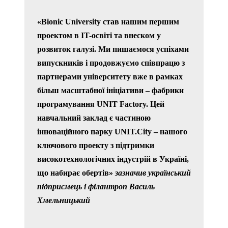
«Bionic University став нашим першим
проектом в IT-освіті та внеском у
розвиток галузі. Ми пишаємося успіхами
випускників і продовжуємо співпрацю з
партнерами університету вже в рамках
більш масштабної ініціативи – фабрики
програмування UNIT Factory. Цей
навчальний заклад є частиною
інноваційного парку UNIT.City – нашого
ключового проекту з підтримки
високотехнологічних індустрій в Україні,
що набирає обертів»
зазначив український
підприємець і філантроп Василь
Хмельницький