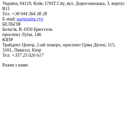
Україна, 04119, Київ, UNIT.City, вул. Дорогожицька, 3, корпус
B11
Тел:
+38 044 364 38 28
E-mail:
натисніть тут
БЕЛЬГІЯ
Бельгія, В-1050 Брюссель
проспект Луїза, 146
КІПР
Трайдент Центр, 2-ий поверх, проспект Гріва Дігені, 115,
3101, Лімасол, Кіпр
Тел:
+357 25 020 617
Разом з нами