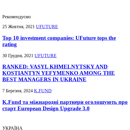
Рекомендуємо
25 Жовтня, 2021
UFUTURE
Top 10 investment companies: UFuture tops the
rating
30 Грудня, 2021
UFUTURE
RANKED: VASYL KHMELNYTSKY AND
KOSTIANTYN YEFYMENKO AMONG THE
BEST MANAGERS IN UKRAINE
7 Березня, 2024
K.FUND
K.Fund та міжнародні партнери оголошують про
старт European Design Upgrade 3.0
УКРАЇНА