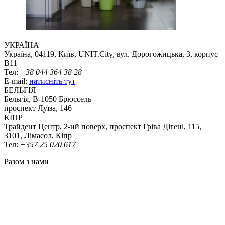
УКРАЇНА
Україна, 04119, Київ, UNIT.City, вул. Дорогожицька, 3, корпус
B11
Тел:
+38 044 364 38 28
E-mail:
натисніть тут
БЕЛЬГІЯ
Бельгія, В-1050 Брюссель
проспект Луїза, 146
КІПР
Трайдент Центр, 2-ий поверх, проспект Гріва Дігені, 115,
3101, Лімасол, Кіпр
Тел:
+357 25 020 617
Разом з нами