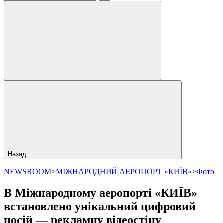
Назад
NEWSROOM
>
МІЖНАРОДНИЙ АЕРОПОРТ «КИЇВ»
>
Фото
В Міжнародному аеропорті «КИЇВ»
встановлено унікальний цифровий
носій — рекламну відеостіну